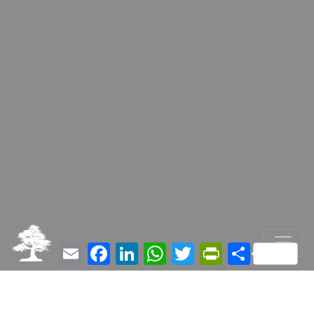
Email
Facebook
LinkedIn
WhatsApp
Twitter
PrintFriendly
Partager